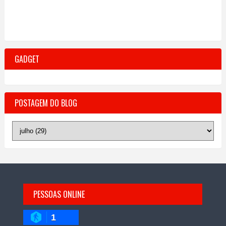
GADGET
POSTAGEM DO BLOG
PESSOAS ONLINE
1