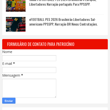
Libertadores Narração português Para PPSSPP.
eFOOTBALL PES 2026 Brasileirão Libertadores Sul-
americano PPSSPP, Narração BR Novas Contrataçães.
FORMULÁRIO DE CONTATO PARA PATROCÍNIO
Nome
E-mail
*
Mensagem
*