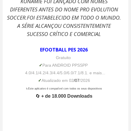
KONAMIE FOI LANÇADO COM NOMES
DIFERENTES ANTES DO NOME PRO EVOLUTION
SOCCER.FOI ESTABELECIDO EM TODO O MUNDO.
A SÉRIE ALCANÇOU CONSISTENTEMENTE
SUCESSO CRÍTICO E COMERCIAL
EFOOTBALL PES 2026
Gratuito
✓
Para ANDROID PPSSPP
4.0/4.1/4.2/4.3/4.4/5.0/6.0/7.1/8.1. e mais...
✓
Atualizado em 02
/07
/2026
↳Este aplicativo é compatível com todos os seus dispositivos
🔄
+ de 18.000 Downloads