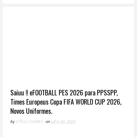
Saiuu !! eFOOTBALL PES 2026 para PPSSPP,
Times Europeus Copa FIFA WORLD CUP 2026,
Novos Uniformes.
by
STYLLU GAMES
on
julho 02, 2026