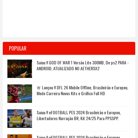
POPULAR
Saiuu !! GOD OF WAR 1 Versão Lite 300MB, De ps2 PARA -
ANDROID, ATUALIZADO NO AETHERSX2
🚨 Lançou !! DFL 26 Mobile Offline, Brasileirão e Europeu,
Modo Carreira Novos Kits e Gráfico Full HD
Saiuu !! eFOOTBALL PES 2024 Brasileirão e Europeu,
Libertadores Narração BR, Kit 24/25 Para PPSSPP.
Saiuu !! eFOOTBALL PES 2024 Brasileirão e Europeu,