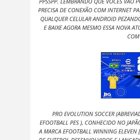
PPSSPP. LEMBRANDO QUE VOCÊS VÃO P
PRECISA DE CONEXÃO COM INTERNET P
QUALQUER CELULAR ANDROID PEZANDO
E BAIXE AGORA MESMO ESSA NOVA ATU
COM 
PRO EVOLUTION SOCCER (ABREVI
EFOOTBALL PES ), CONHECIDO NO JAP
A MARCA EFOOTBALL WINNING ELEVEN [B