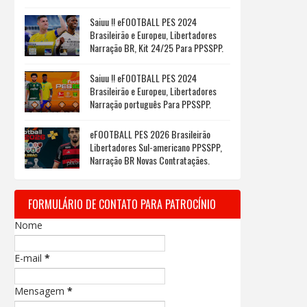
Saiuu !! eFOOTBALL PES 2024
Brasileirão e Europeu, Libertadores
Narração BR, Kit 24/25 Para PPSSPP.
Saiuu !! eFOOTBALL PES 2024
Brasileirão e Europeu, Libertadores
Narração português Para PPSSPP.
eFOOTBALL PES 2026 Brasileirão
Libertadores Sul-americano PPSSPP,
Narração BR Novas Contrataçães.
FORMULÁRIO DE CONTATO PARA PATROCÍNIO
Nome
E-mail
*
Mensagem
*