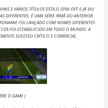
AIS E VÁRIOS TÍTULOS ESTILO SPIN-OFF E JÁ VIU
 DIFERENTES. É UMA SÉRIE IRMÃ DO ANTERIOR
 KONAMIE FOI LANÇADO COM NOMES DIFERENTES
CER.FOI ESTABELECIDO EM TODO O MUNDO. A
EMENTE SUCESSO CRÍTICO E COMERCIAL
BRE O GAME )