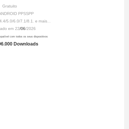
Gratuito
 ANDROID PPSSPP
4.4/5.0/6.0/7.1/8.1. e mais...
zado em 22
/06
/2026
mpatível com todos os seus dispositivos
96.000 Downloads