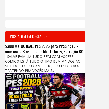
POSTAGEM EM DESTAQUE
Saiuu !! eFOOTBALL PES 2026 para PPSSPP, sul-
americana Brasileirão e libertadores, Narração BR.
SALVE FAMÍLIA TUDO BEM COM VOCÊS?
COMIGO ESTÁ TUDO ÓTIMO BEM-VINDOS AO
SITE DO STYLLU GAMES, HOJE EU ESTOU AQUI
TRAZENDO PRA VOCÊS MAIS...