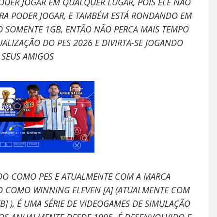
ODER JOGAR EM QUALQUER LUGAR, POIS ELE NÃO
ARA PODER JOGAR, E TAMBÉM ESTÁ RONDANDO EM
 SOMENTE 1GB, ENTÃO NÃO PERCA MAIS TEMPO
ALIZAÇÃO DO PES 2026 E DIVIRTA-SE JOGANDO
SEUS AMIGOS
ADO COMO PES E ATUALMENTE COM A MARCA
ÃO COMO WINNING ELEVEN [A] (ATUALMENTE COM
] ), É UMA SÉRIE DE VIDEOGAMES DE SIMULAÇÃO