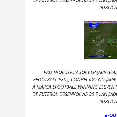
DE FUTEBOL DESENVOLVIDOS E LANÇAD
PUBLIC
PRO EVOLUTION SOCCER (ABREVI
EFOOTBALL PES ), CONHECIDO NO JAP
A MARCA EFOOTBALL WINNING ELEVEN [B
DE FUTEBOL DESENVOLVIDOS E LANÇAD
PUBLIC
eFOOT