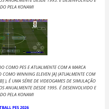
OS ANUALMENTE DESDE 1995. É DESENVOLVIDO E
ADO PELA KONAMI
ADO COMO PES E ATUALMENTE COM A MARCA
ÃO COMO WINNING ELEVEN [A] (ATUALMENTE COM
] ), É UMA SÉRIE DE VIDEOGAMES DE SIMULAÇÃO
OS ANUALMENTE DESDE 1995. É DESENVOLVIDO E
ADO PELA KONAMI
BALL PES 2026