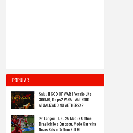
POPULAR
Saiuu !! GOD OF WAR 1 Versão Lite
300MB, De ps2 PARA - ANDROID,
ATUALIZADO NO AETHERSX2
🚨 Lançou !! DFL 26 Mobile Offline,
Brasileirão e Europeu, Modo Carreira
Novos Kits e Gráfico Full HD