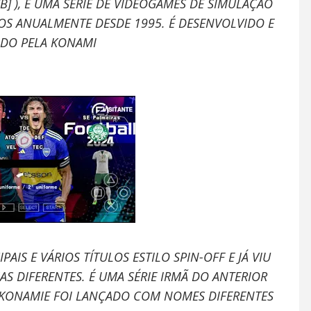
] ), É UMA SÉRIE DE VIDEOGAMES DE SIMULAÇÃO
OS ANUALMENTE DESDE 1995. É DESENVOLVIDO E
ADO PELA KONAMI
AIS E VÁRIOS TÍTULOS ESTILO SPIN-OFF E JÁ VIU
 DIFERENTES. É UMA SÉRIE IRMÃ DO ANTERIOR
 KONAMIE FOI LANÇADO COM NOMES DIFERENTES