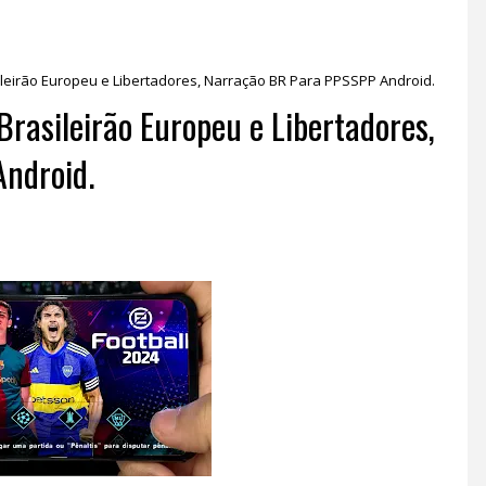
sileirão Europeu e Libertadores, Narração BR Para PPSSPP Android.
Brasileirão Europeu e Libertadores,
ndroid.