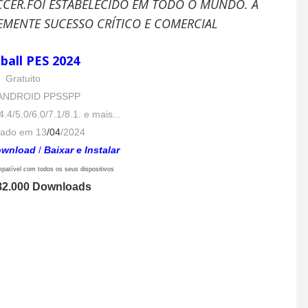
CER.FOI ESTABELECIDO EM TODO O MUNDO. A
EMENTE SUCESSO CRÍTICO E COMERCIAL
ball PES 2024
Gratuito
 ANDROID PPSSPP
4.4/5.0/6.0/7.1/8.1. e mais...
zado em 13
/04
/2024
ownload
/
Baixar e Instalar
mpatível com todos os seus dispositivos
82.000 Downloads