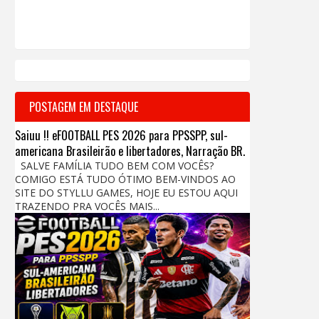
POSTAGEM EM DESTAQUE
Saiuu !! eFOOTBALL PES 2026 para PPSSPP, sul-
americana Brasileirão e libertadores, Narração BR.
SALVE FAMÍLIA TUDO BEM COM VOCÊS?
COMIGO ESTÁ TUDO ÓTIMO BEM-VINDOS AO
SITE DO STYLLU GAMES, HOJE EU ESTOU AQUI
TRAZENDO PRA VOCÊS MAIS...