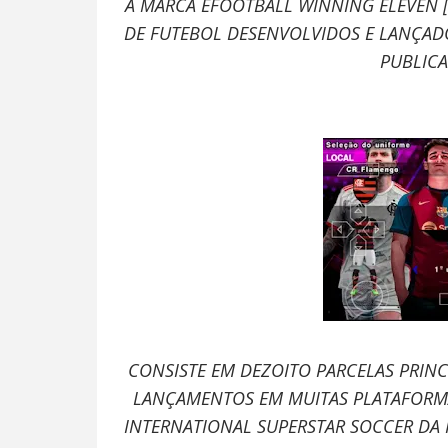
A MARCA EFOOTBALL WINNING ELEVEN [B
DE FUTEBOL DESENVOLVIDOS E LANÇAD
PUBLIC
CONSISTE EM DEZOITO PARCELAS PRINCIP
LANÇAMENTOS EM MUITAS PLATAFORMAS
INTERNATIONAL SUPERSTAR SOCCER DA