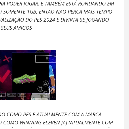
ARA PODER JOGAR, E TAMBÉM ESTÁ RONDANDO EM
 SOMENTE 1GB, ENTÃO NÃO PERCA MAIS TEMPO
ALIZAÇÃO DO PES 2024 E DIVIRTA-SE JOGANDO
SEUS AMIGOS
ADO COMO PES E ATUALMENTE COM A MARCA
ÃO COMO WINNING ELEVEN [A] (ATUALMENTE COM