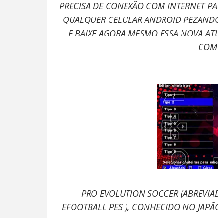
PRECISA DE CONEXÃO COM INTERNET P
QUALQUER CELULAR ANDROID PEZANDO
E BAIXE AGORA MESMO ESSA NOVA ATU
COM 
PRO EVOLUTION SOCCER (ABREVI
EFOOTBALL PES ), CONHECIDO NO JAP