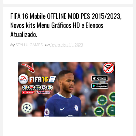
FIFA 16 Mobile OFFLINE MOD PES 2015/2023,
Novos kits Menu Gráficos HD e Elencos
Atualizado.
by
STYLLU GAMES
on
fevereiro 11, 2023