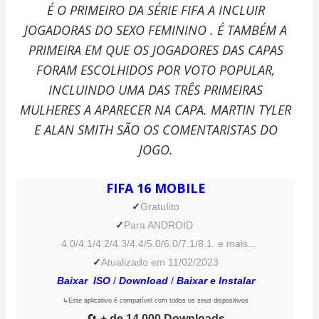
É O PRIMEIRO DA SÉRIE FIFA A INCLUIR
JOGADORAS DO SEXO FEMININO . É TAMBÉM A
PRIMEIRA EM QUE OS JOGADORES DAS CAPAS
FORAM ESCOLHIDOS POR VOTO POPULAR,
INCLUINDO UMA DAS TRÊS PRIMEIRAS
MULHERES A APARECER NA CAPA. MARTIN TYLER
E ALAN SMITH SÃO OS COMENTARISTAS DO
JOGO.
FIFA 16 MOBILE
✓
GratuIito
✓
Para ANDROID
4.0/4.1/4.2/4.3/4.4/5.0/6.0/7.1/8.1. e mais...
✓
Atualizado em 11/02/2023
Baixar ISO
/
Download
/
Baixar e Instalar
↳Este aplicativo é compatível com todos os seus dispositivos
🔄
+ de 14.000 Downloads