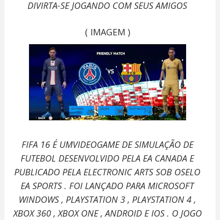
DIVIRTA-SE JOGANDO COM SEUS AMIGOS
( IMAGEM )
FIFA 16 É UMVIDEOGAME DE SIMULAÇÃO DE
FUTEBOL DESENVOLVIDO PELA EA CANADA E
PUBLICADO PELA ELECTRONIC ARTS SOB OSELO
EA SPORTS . FOI LANÇADO PARA MICROSOFT
WINDOWS , PLAYSTATION 3 , PLAYSTATION 4 ,
XBOX 360 , XBOX ONE , ANDROID E IOS . O JOGO