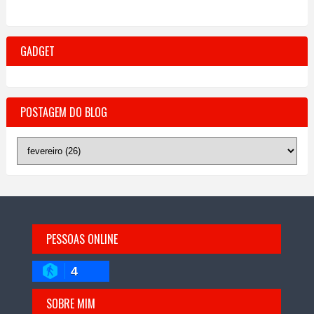
GADGET
POSTAGEM DO BLOG
PESSOAS ONLINE
4
SOBRE MIM